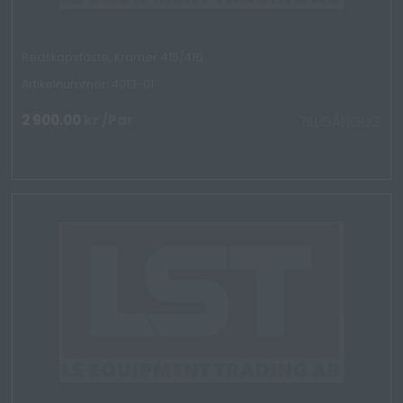
Redskapsfäste, Kramer 415/416
Artikelnummer: 4013-01
2 900.00
kr
/Par
TILLGÄNGLIG