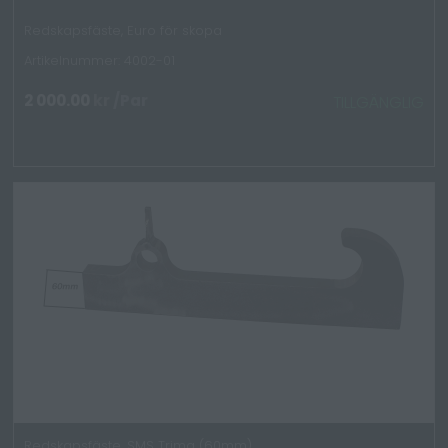
Redskapsfäste, Euro för skopa
Artikelnummer: 4002-01
2 000.00
kr
/Par
TILLGÄNGLIG
Redskapsfäste, SMS Trima (60mm)