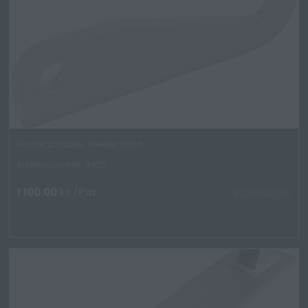
Redskapsfäste, Weidemann
Artikelnummer: 4007
1 100.00
kr
/Par
TILLGÄNGLIG