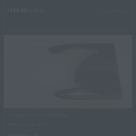
1 650.00
kr
/Par
TILLGÄNGLIG
Redskapsfäste, Kunta500/Wille
Artikelnummer: 4043