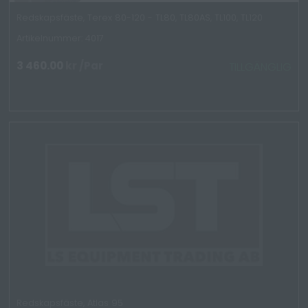
Redskapsfäste, Terex 80-120 - TL80, TL80AS, TL100, TL120
Artikelnummer: 4017
3 460.00
kr
/Par
TILLGÄNGLIG
Redskapsfäste, Atlas 95