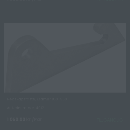
Redskapsfäste, Kramer 180-350
Artikelnummer: 4012
1 050.00
kr
/Par
TILLGÄNGLIG