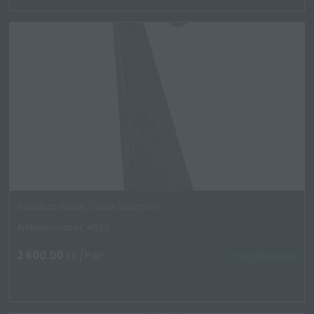
Redskapsfäste, Claas Scorpion
Artikelnummer: 4029
2 600.00
kr
/Par
TILLGÄNGLIG