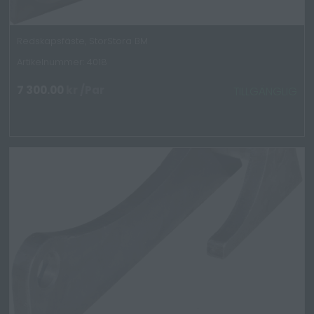
Redskapsfäste, StorStora BM
Artikelnummer: 4018
7 300.00
kr
/Par
TILLGÄNGLIG