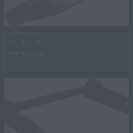
Redskapsfäste, Euro
Artikelnummer: 4002
1 090.00
kr
/Par
TILLGÄNGLIG