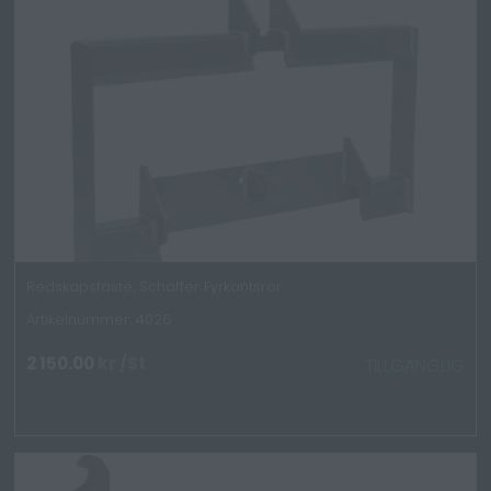
Redskapsfäste, Schäffer Fyrkantsrör
Artikelnummer: 4026
2 150.00
kr
/St
TILLGÄNGLIG