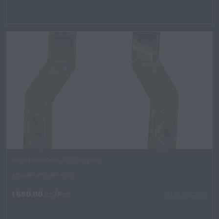
Redskapsfäste, JD Compact
Artikelnummer: 4031
1 650.00
kr
/Par
TILLGÄNGLIG