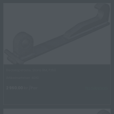
Redskapsfäste, Stora BM, PJ50
Artikelnummer: 4010
2 950.00
kr
/Par
TILLGÄNGLIG