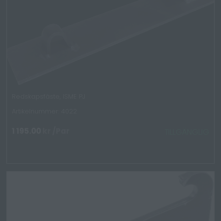
Redskapsfäste, ISME PJ
Artikelnummer: 4022
1 195.00
kr
/Par
TILLGÄNGLIG