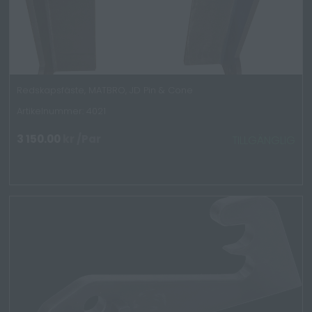
Redskapsfäste, MATBRO, JD Pin & Cone
Artikelnummer: 4021
3 150.00
kr
/Par
TILLGÄNGLIG