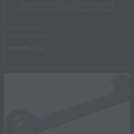
Redskapsfäste, JLG
Artikelnummer: 4042
3 500.00
kr
/Par
EJ I LAGER