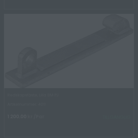
Redskapsfäste, Lilla BM PJ
Artikelnummer: 4011
1 200.00
kr
/Par
TILLGÄNGLIG