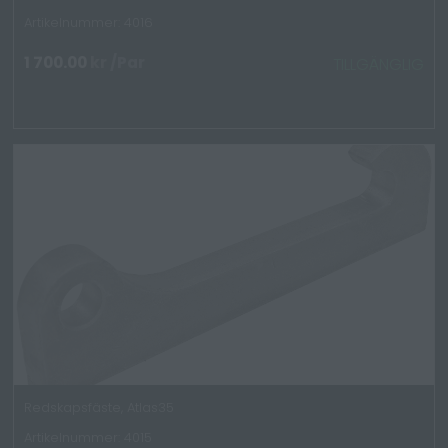
Artikelnummer: 4016
1 700.00
kr
/Par
TILLGÄNGLIG
Redskapsfäste, Atlas35
Artikelnummer: 4015