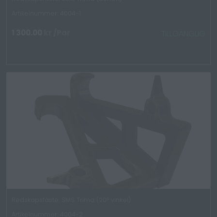
Artikelnummer: 4004-1
1 300.00
kr
/Par
TILLGÄNGLIG
Redskapsfäste, SMS Trima (20° vinkel)
Artikelnummer: 4004-2