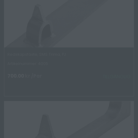
Redskapsfäste, SMS Trima, PJ
Artikelnummer: 4005
700.00
kr
/Par
TILLGÄNGLIG