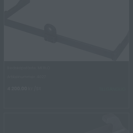
Redskapsfäste, MERLO
Artikelnummer: 4027
4 200.00
kr
/St
TILLGÄNGLIG