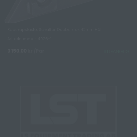
Redskapsfäste, Schäffer Dubbelkrok 42mm Hål
Artikelnummer: 4026-1
3 150.00
kr
/Par
TILLGÄNGLIG