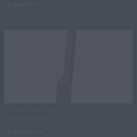
3 250.00
kr
/Par
TILLGÄNGLIG
Redskapsfäste, Merlo ZM3
Artikelnummer: 4032
3 150.00
kr
/Par
TILLGÄNGLIG