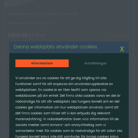
Redskapsfäste, Schäffer 42mm hål
Artikelnummer: 4026-2
2 600.00
kr
/Par
EJ I LAGER
x
Denna webbplats använder cookies
Information
Inställningar
Vi använder oss av cookies för att ge dig tillgång till alla
funktioner samt för att anpassa din användarupplevelse av
webbplatsen. En cookie är en liten textfil som sparas via
webbläsaren på din enhet. Det finns olika cookies varav en del är
nödvändiga för att vår webbplats ska fungera korrekt och en del
cookies ger information om hur webbplatsen används samt att
det finns cookies som tillser att vi kan erbjuda dig relevant
marknadsföring. Vi vidarebefordrar även viss information till de
sociala medier samt annons- och analysföretag som vi
samarbetar med. För cookies som är nödvändiga för att sidan ska
fungera korrekt krävs inte ditt samtycke, för övriga cookies krävs