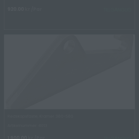
920.00
kr
/Par
TILLGÄNGLIG
Redskapsfäste, Kramer 380-580
Artikelnummer: 4013
1 900.00
kr
/Par
TILLGÄNGLIG