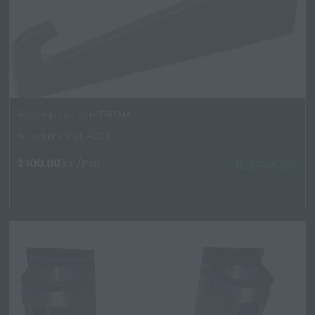
Redskapsfäste, HYDREMA
Artikelnummer: 4023
2 100.00
kr
/Par
TILLGÄNGLIG