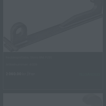
Redskapsfäste, Stora BM, PJ30
Artikelnummer: 4009
2 060.00
kr
/Par
TILLGÄNGLIG