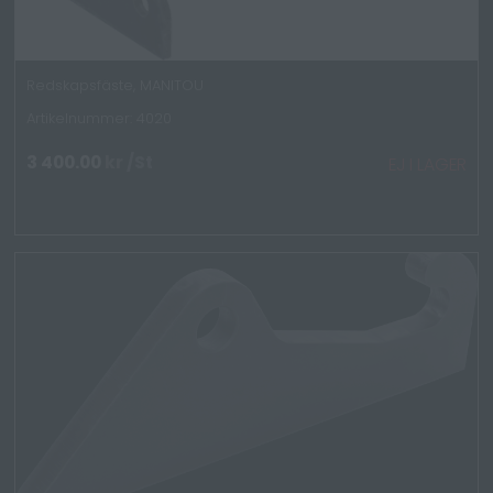
Redskapsfäste, MANITOU
Artikelnummer: 4020
3 400.00
kr
/St
EJ I LAGER