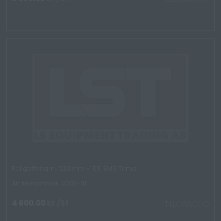
Pallgaffelram, 1200mm -1,5T, SMS Trima
Artikelnummer: 2002-01
4 600.00
kr
/St
TILLGÄNGLIG