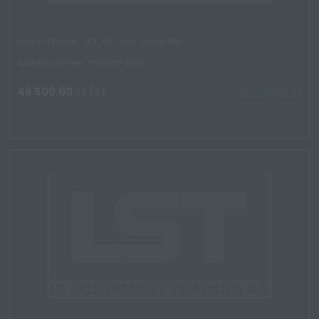
Hyd P-Frame, -5T, RB 1,5m, Stora BM
Artikelnummer: 700515-4001
46 500.00
kr
/St
TILLGÄNGLIG