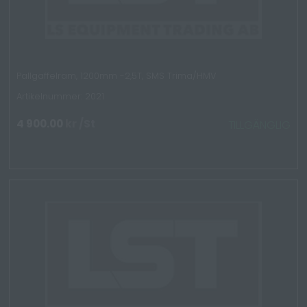
Pallgaffelram, 1200mm -2,5T, SMS Trima/HMV
Artikelnummer: 2021
4 900.00
kr
/St
TILLGÄNGLIG