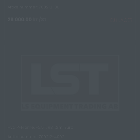
Artikelnummer: 700212-00
28 000.00
kr
/St
EJ I LAGER
Hyd P-Frame, -2,5T, RB 1,2m, Euro
Artikelnummer: 700212-4002