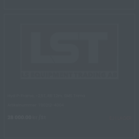
Hyd P-Frame, -2,5T, RB 1,2m, SMS Trima
Artikelnummer: 700212-4004
28 000.00
kr
/St
EJ I LAGER