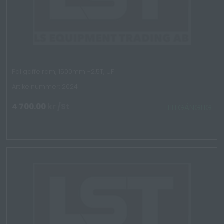
Pallgaffelram, 1500mm -2,5T, UF
Artikelnummer: 2024
4 700.00
kr
/St
TILLGÄNGLIG