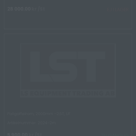
28 000.00
kr
/St
EJ I LAGER
Pallgaffelram, 2000mm -2,5T, UF
Artikelnummer: 2024-2m
5 900.00
kr
/St
TILLGÄNGLIG