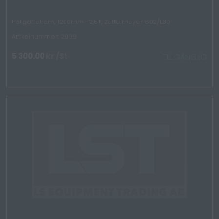
Pallgaffelram, 1200mm -2,5T, Zettelmeyer 602/L30
Artikelnummer: 2009
5 300.00
kr
/St
TILLGÄNGLIG