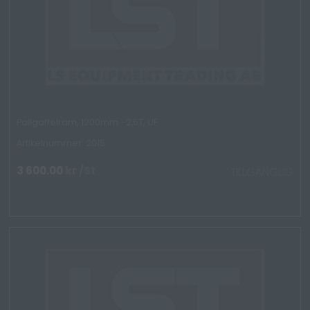
Pallgaffelram, 1200mm -2,5T, UF
Artikelnummer: 2015
3 600.00
kr
/St
TILLGÄNGLIG