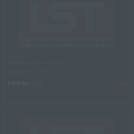
Pallgaffelram, 1200mm -5T, UF
Artikelnummer: 2016
6 400.00
kr
/St
EJ I LAGER