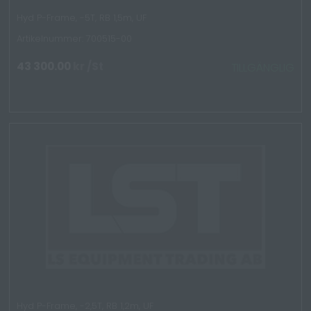
Hyd P-Frame, -5T, RB 1,5m, UF
Artikelnummer: 700515-00
43 300.00
kr
/St
TILLGÄNGLIG
Hyd P-Frame, -2,5T, RB 1,2m, UF