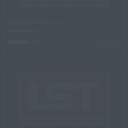
Pallgaffelram, 1200mm -1,5T, UF
Artikelnummer: 2014
2 800.00
kr
/St
TILLGÄNGLIG