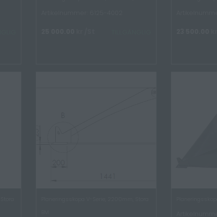
Artikelnummer: 6125-4002
Artikelnumme
25 000.00
kr
/St
23 500.00
k
NGLIG
TILLGÄNGLIG
Stora
Planeringsskopa V-Serie, 2200mm, Stora
Planeringsskopa
BM
Artikelnumme