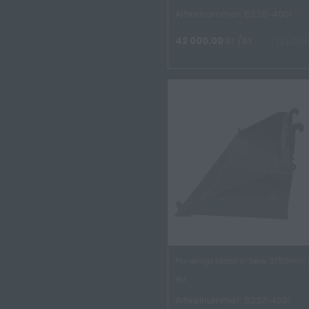
Artikelnummer: 6226-4001
42 000.00
kr
/St
TILLGÄ
Planeringsskopa V-Serie, 2750mm, 
BM
Artikelnummer: 6227-4001