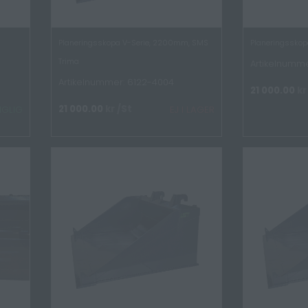
Planeringsskopa V-Serie, 2200mm, SMS
Planeringsskop
Trima
Artikelnumme
Artikelnummer: 6122-4004
21 000.00
kr
21 000.00
kr
/St
NGLIG
EJ I LAGER