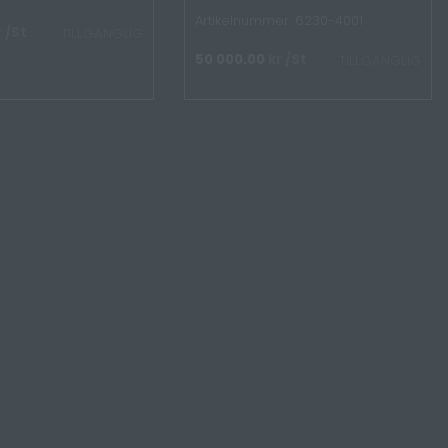
Artikelnummer: 6230-4001
r
/St
TILLGÄNGLIG
50 000.00
kr
/St
TILLGÄNGLIG