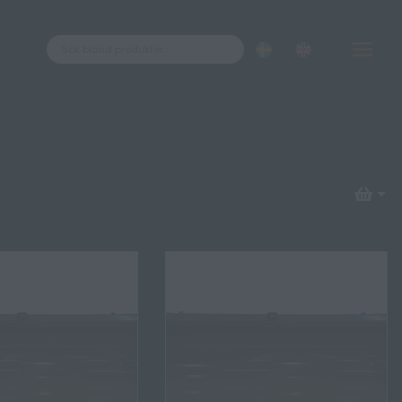
Kontakt
ÅTERFÖRSÄLJARE
ÅF LOGIN