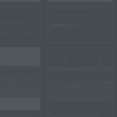
pa V-Serie, 2000mm, SMS
Planeringsskopa V-Serie, 2500mm, UF
Artikelnummer: 6125-00
r: 6120-4004
24 500.00
kr
/St
TILLGÄNGLIG
/St
TILLGÄNGLIG
a V-Serie, 2400mm, UF
Planeringsskopa V-Serie, 2200mm,