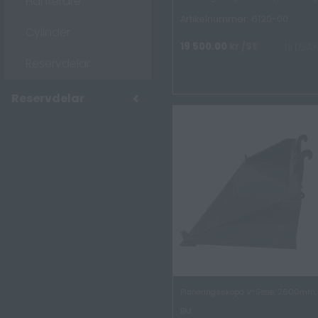
Hanterare
Artikelnummer: 6120-00
Cylinder
19 500.00
kr
/St
TILLGÄ
Reservdelar
Reservdelar
Planeringsskopa V-Serie, 2600mm, 
BM