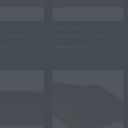
a V-Serie, 2400mm, Euro
Planeringsskopa V-Serie, 2000mm, Euro
r: 6124-4002
Artikelnummer: 6120-4002
r
/St
19 900.00
kr
/St
TILLGÄNGLIG
TILLGÄNGLIG