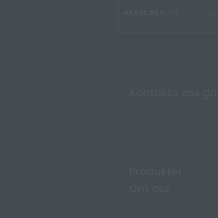
45 000.00
kr
/St
TILLGÄ
Kontakta oss g
Produkter
Om oss