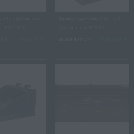
a V-Serie, 2200mm, Euro
Planeringsskopa V-Serie, 2200mm, UF
r: 6122-4002
Artikelnummer: 6122-00
/St
20 500.00
kr
/St
TILLGÄNGLIG
TILLGÄNGLIG