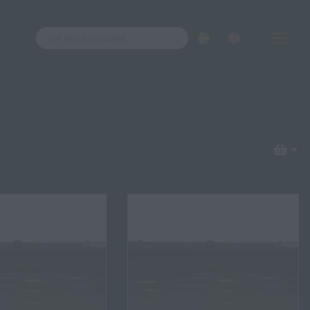
Kontakt
ÅTERFÖRSÄLJARE
ÅF LOGIN