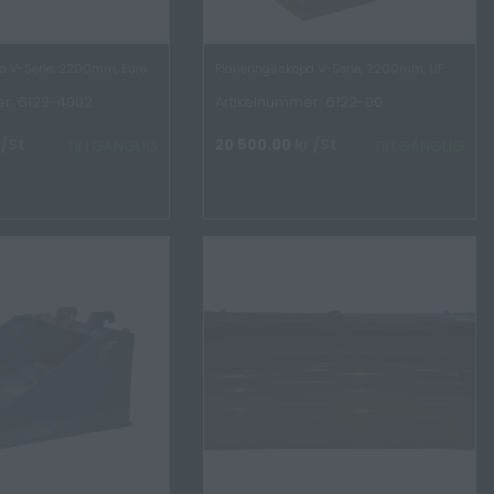
a V-Serie, 2200mm, Euro
Planeringsskopa V-Serie, 2200mm, UF
r: 6122-4002
Artikelnummer: 6122-00
/St
20 500.00
kr
/St
TILLGÄNGLIG
TILLGÄNGLIG