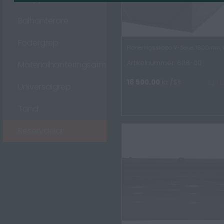
Balhanterare
Fodergrep
Planeringsskopa V-Serie, 1800mm, 
Artikelnummer: 6118-00
Materialhanteringsarm
18 500.00
kr
/St
EJ I
Universalgrep
Tand
Reservdelar