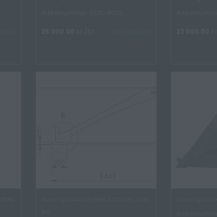
Artikelnummer: 6125-4002
Artikelnumme
25 000.00
kr
/St
23 500.00
k
NGLIG
TILLGÄNGLIG
Stora
Planeringsskopa V-Serie, 2200mm, Stora
Planeringsskopa
BM
Artikelnumme