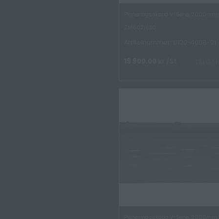
Planeringsskopa V-Serie, 2000mm,
ZM602/L30
Artikelnummer: 6120-4008-01
19 900.00
kr
/St
TILLGÄ
Planeringsskopa V-Serie, 2000mm,