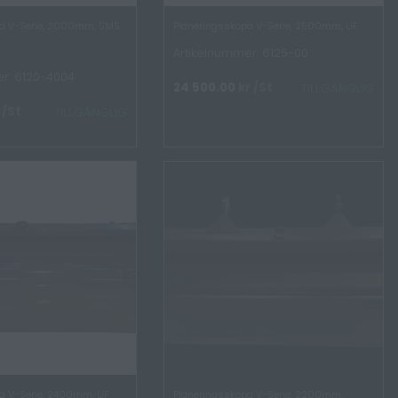
pa V-Serie, 2000mm, SMS
Planeringsskopa V-Serie, 2500mm, UF
Artikelnummer: 6125-00
r: 6120-4004
24 500.00
kr
/St
TILLGÄNGLIG
/St
TILLGÄNGLIG
a V-Serie, 2400mm, UF
Planeringsskopa V-Serie, 2200mm,