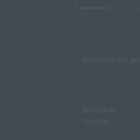
45 000.00
kr
/St
TILLGÄ
Kontakta oss g
Produkter
Om oss