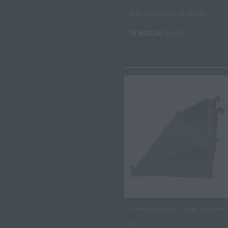
Artikelnummer: 6120-00
19 500.00
kr
/St
TILLGÄ
Planeringsskopa V-Serie, 2600mm, 
BM