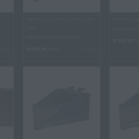
Planeringsskopa V-Serie, 2200mm, SMS
Planeringsskop
Trima
Artikelnumme
Artikelnummer: 6122-4004
21 000.00
kr
21 000.00
kr
/St
NGLIG
EJ I LAGER