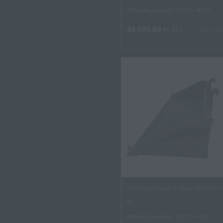
Artikelnummer: 6226-4001
42 000.00
kr
/St
TILLGÄ
Planeringsskopa V-Serie, 2750mm, 
BM
Artikelnummer: 6227-4001