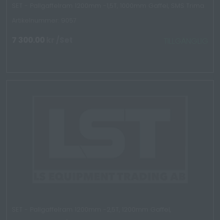
SET - Pallgaffelram 1200mm -1,5T, 1000mm Gaffel, SMS Trima
Artikelnummer: 9057
7 300.00
kr
/Set
TILLGÄNGLIG
SET - Pallgaffelram 1200mm -2,5T, 1200mm Gaffel,