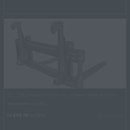
SET - Pallgaffelram 1500mm -5T, 1200mm Gaffel, Stora BM
Artikelnummer: 9005
14 800.00
kr
/Set
TILLGÄNGLIG