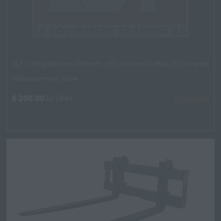
SET - Pallgaffelram 1200mm -1,5T, 1100mm Gaffel, JD Compakt
Artikelnummer: 9064
6 200.00
kr
/Set
EJ I LAGER