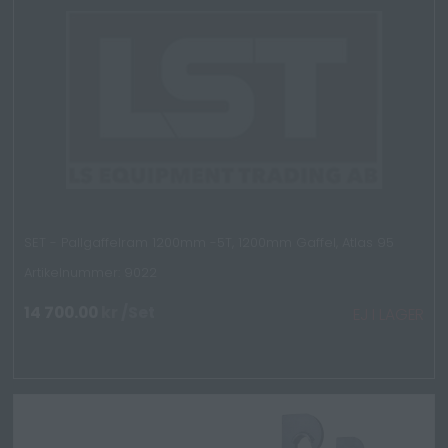
SET - Pallgaffelram 1200mm -5T, 1200mm Gaffel, Atlas 95
Artikelnummer: 9022
14 700.00
kr
/Set
EJ I LAGER