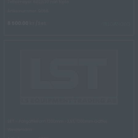
Zettelmeyer 602/L30 rakt fäste
Artikelnummer: 9058
8 500.00
kr
/Set
TILLGÄNGLIG
SET - Pallgaffelram 1200mm -2,5T, 1200mm Gaffel,
Weidemann