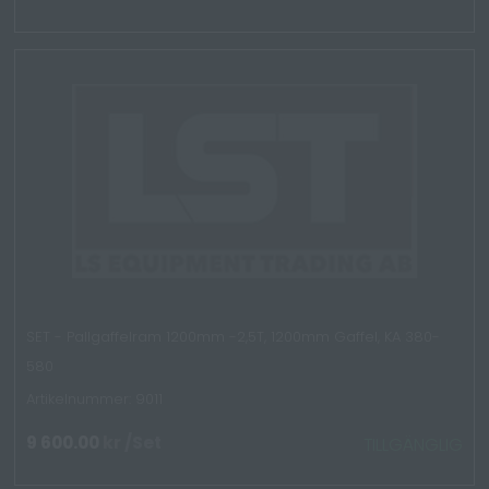
SET - Pallgaffelram 1200mm -2,5T, 1200mm Gaffel, KA 380-
580
Artikelnummer: 9011
9 600.00
kr
/Set
TILLGÄNGLIG