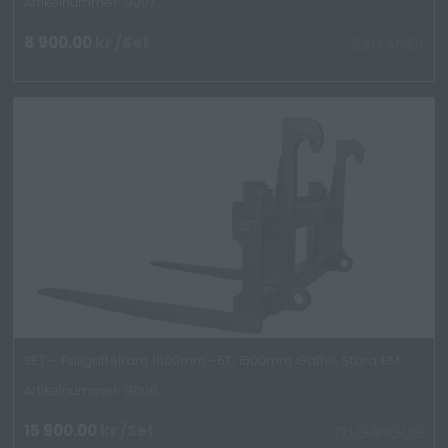
Artikelnummer: 9007
8 900.00
kr
/Set
EJ I LAGER
SET - Pallgaffelram 1500mm -5T, 1500mm Gaffel, Stora BM
Artikelnummer: 9006
15 900.00
kr
/Set
TILLGÄNGLIG