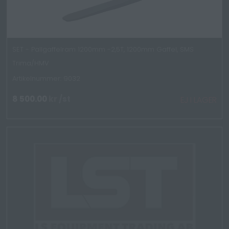
SET - Pallgaffelram 1200mm -2,5T, 1200mm Gaffel, SMS
Trima/HMV
Artikelnummer: 9032
8 500.00
kr
/st
EJ I LAGER