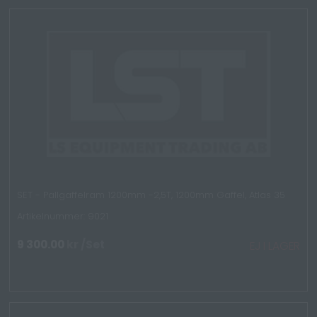
SET - Pallgaffelram 1200mm -2,5T, 1200mm Gaffel, Atlas 35
Artikelnummer: 9021
9 300.00
kr
/Set
EJ I LAGER