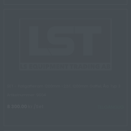
SET - Pallgaffelram 1200mm -2,5T, 1200mm Gaffel, Ålö Typ 3
Artikelnummer: 9004
8 300.00
kr
/Set
TILLGÄNGLIG