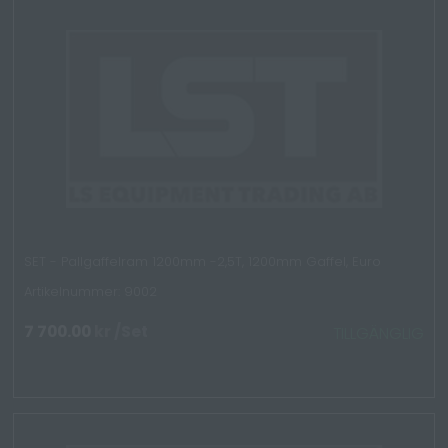
SET - Pallgaffelram 1200mm -2,5T, 1200mm Gaffel, Euro
Artikelnummer: 9002
7 700.00
kr
/Set
TILLGÄNGLIG