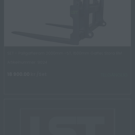
SET - Pallgaffelram 2000mm -5T, 1500mm Gaffel, Stora BM
Artikelnummer: 9024
18 900.00
kr
/Set
TILLGÄNGLIG