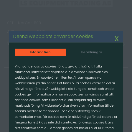
SET - NorCar-BSB
Artikelnummer: 9012
x
Denna webbplats använder cookies
7 892.50
kr
/Set
TILLGÄNGLIG
Information
Inställningar
Vi använder oss av cookies för att ge dig tillgång till alla
funktioner samt för att anpassa din användarupplevelse av
webbplatsen. En cookie är en liten textfil som sparas via
webbläsaren på din enhet. Det finns olika cookies varav en del är
nödvändiga för att vår webbplats ska fungera korrekt och en del
cookies ger information om hur webbplatsen används samt att
det finns cookies som tillser att vi kan erbjuda dig relevant
marknadsföring. Vi vidarebefordrar även viss information till de
sociala medier samt annons- och analysföretag som vi
samarbetar med. För cookies som är nödvändiga för att sidan ska
fungera korrekt krävs inte ditt samtycke, för övriga cookies krävs
ditt samtycke som du lämnar genom att bocka i eller ur rutorna