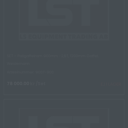
SET - Pallgaffelram 900mm -2,5T, 1200mm Gaffel,
Weidemann
Artikelnummer: 9007-900
78 000.00
kr
/Set
EJ I LAGER