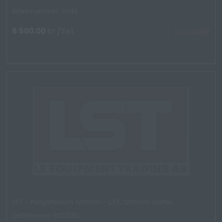
Artikelnummer: 9040
8 600.00
kr
/Set
EJ I LAGER
SET - Pallgaffelram 1200mm -2,5T, 1200mm Gaffel,
Zettelmeyer 602/L30