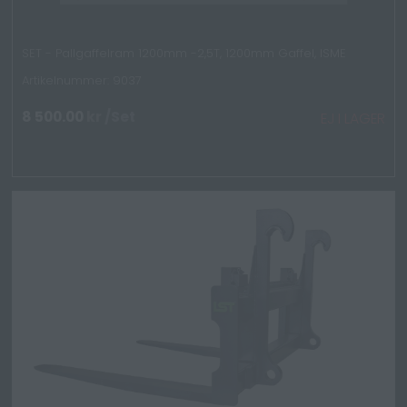
SET - Pallgaffelram 1200mm -2,5T, 1200mm Gaffel, ISME
Artikelnummer: 9037
8 500.00
kr
/Set
EJ I LAGER