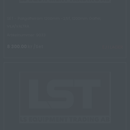
SET - Pallgaffelram 1200mm -2,5T, 1200mm Gaffel,
VILA/VALTRA
Artikelnummer: 9033
8 300.00
kr
/Set
EJ I LAGER