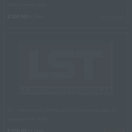
Artikelnummer: 9008
9 200.00
kr
/Set
TILLGÄNGLIG
SET - Pallgaffelram 1200mm 2,5T, 1200mm Gaffel, Atlas 65
Artikelnummer: 9009
9 300.00
kr
/Set
EJ I LAGER