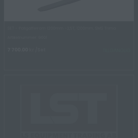
SET - Pallgaffelram 1200mm -2,5T, 1200mm, SMS Trima
Artikelnummer: 9001
7 700.00
kr
/Set
TILLGÄNGLIG