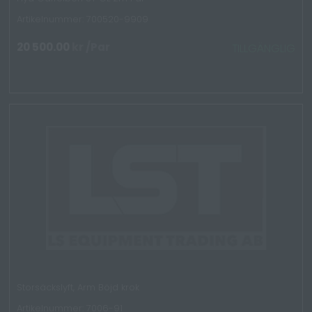
Artikelnummer: 700520-9909
20 500.00
kr
/Par
TILLGÄNGLIG
Storsäckslyft, Arm Böjd krok
Artikelnummer: 7006-91