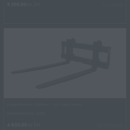
8 200.00
kr
/St
EJ I LAGER
Pallgaffelram, 1200mm -2,5T, SMS Trima
Artikelnummer: 2002
4 800.00
kr
/St
TILLGÄNGLIG