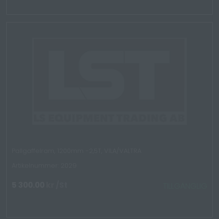
Pallgaffelram, 1200mm -2,5T, VILA/VALTRA
Artikelnummer: 2029
5 300.00
kr
/St
TILLGÄNGLIG