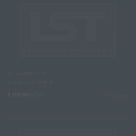
Cylinder HPG 8T 2M
Artikelnummer: 2206-4
8 300.00
kr
/St
EJ I LAGER