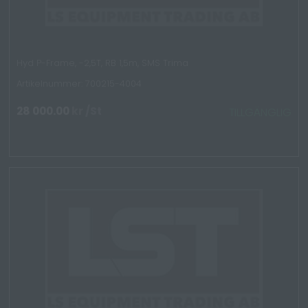
Hyd P-Frame, -2,5T, RB 1,5m, SMS Trima
Artikelnummer: 700215-4004
28 000.00
kr
/St
TILLGÄNGLIG