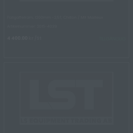
Pallgaffelram, 1200mm -2,5T, Chilton / MX Mailleux
Artikelnummer: 2015-4039
4 400.00
kr
/St
TILLGÄNGLIG