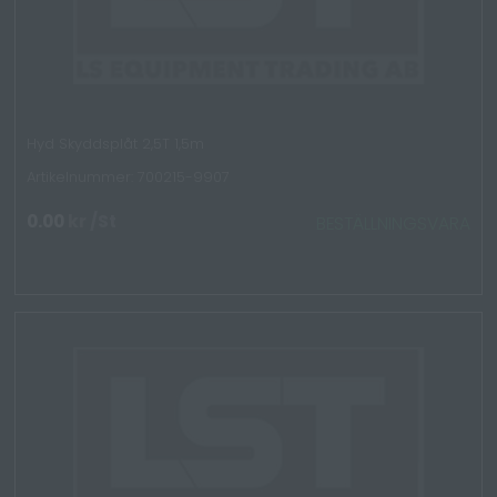
Hyd Skyddsplåt 2,5T 1,5m
Artikelnummer: 700215-9907
0.00
kr
/St
BESTÄLLNINGSVARA