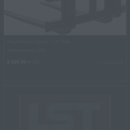
Pallgaffelram, 1200mm -2,5T, ISME
Artikelnummer: 2035
5 200.00
kr
/St
TILLGÄNGLIG