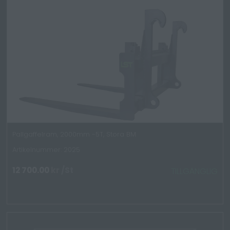
Pallgaffelram, 2000mm -5T, Stora BM
Artikelnummer: 2025
12 700.00
kr
/St
TILLGÄNGLIG