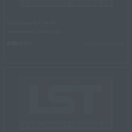
Hyd Skyddsplåt 8T RB 2m
Artikelnummer: 700820-9907
0.00
kr
/St
BESTÄLLNINGSVARA