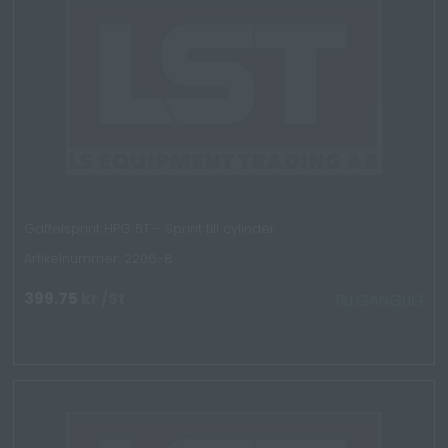
Gaffelsprint HPG 5T - Sprint till cylinder
Artikelnummer: 2206-8
399.75
kr
/St
TILLGÄNGLIG