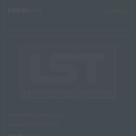
3 690.00
kr
/St
TILLGÄNGLIG
Hyd Kolvstångs Bussning 2,5T
Artikelnummer: 7002-9912