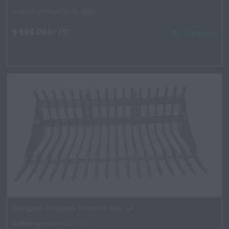
Artikelnummer: 5014-9901
5 690.00
kr
/St
TILLGÄNGLIG
Stengrep Onepipe, 1300mm, Ø30, UF
Artikelnummer: 5013-00