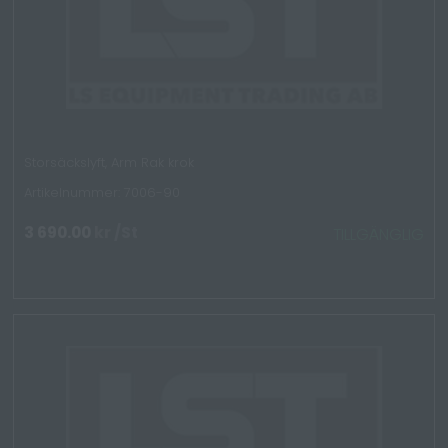
Storsäckslyft, Arm Rak krok
Artikelnummer: 7006-90
3 690.00
kr
/St
TILLGÄNGLIG