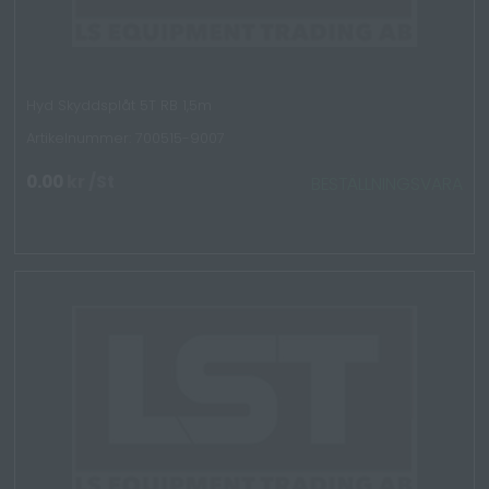
Hyd Skyddsplåt 5T RB 1,5m
Artikelnummer: 700515-9007
0.00
kr
/St
BESTÄLLNINGSVARA