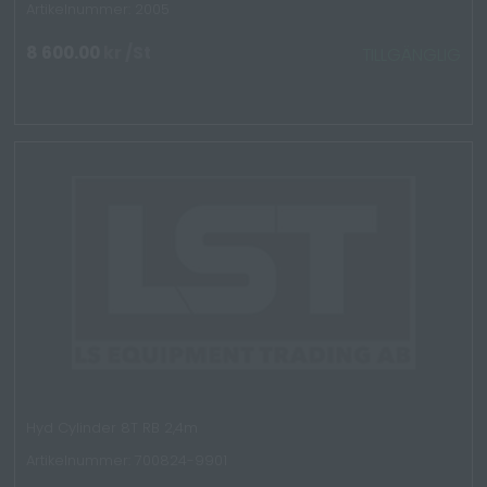
Artikelnummer: 2005
8 600.00
kr
/St
TILLGÄNGLIG
Hyd Cylinder 8T RB 2,4m
Artikelnummer: 700824-9901