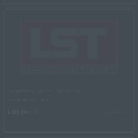
Pallgaffelram, 1200mm -2,5T, ÅLÖ Typ 3
Artikelnummer: 2004
5 100.00
kr
/St
TILLGÄNGLIG