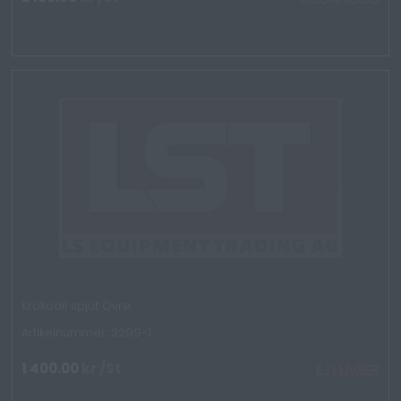
Krokodil spjut Övre
Artikelnummer: 3299-1
1 400.00
kr
/St
EJ I LAGER