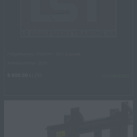
Pallgaffelram, 1200mm -2,5T, 3-punkt
Artikelnummer: 2037
5 900.00
kr
/St
TILLGÄNGLIG