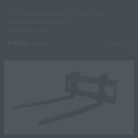
SET - Pallgaffelram 1200mm -2,5T, 1200mm Gaffel,
Zettelmeyer 602/L30 rakt fäste
Artikelnummer: 9058
8 500.00
kr
/Set
TILLGÄNGLIG