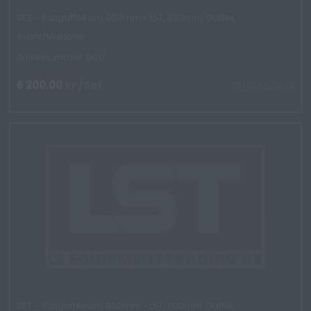
SET - Pallgaffelram 950mm -1,5T, 850mm Gaffel,
Avant/Multione
Artikelnummer: 9017
6 200.00
kr
/Set
TILLGÄNGLIG
SET - Pallgaffelram 950mm -1,5T, 1100mm Gaffel,