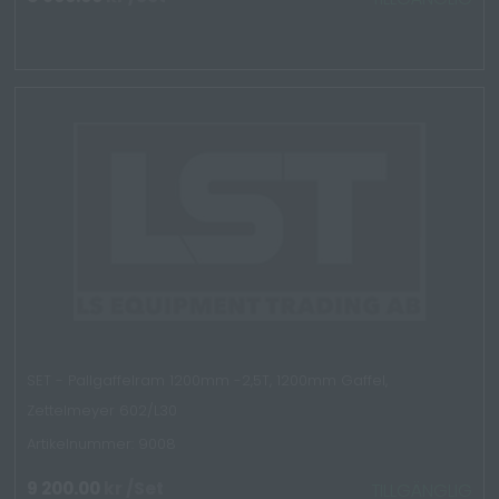
SET - Pallgaffelram 1200mm -2,5T, 1200mm Gaffel,
Zettelmeyer 602/L30
Artikelnummer: 9008
9 200.00
kr
/Set
TILLGÄNGLIG