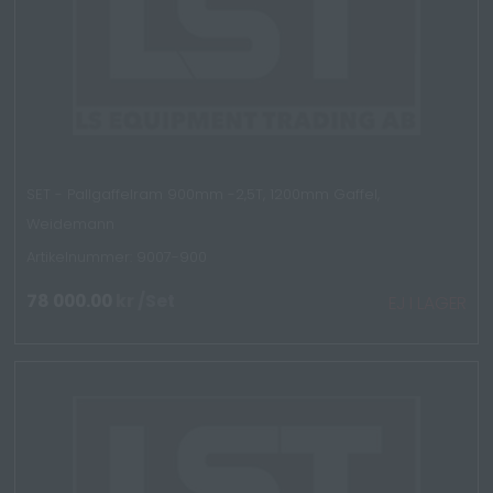
SET - Pallgaffelram 900mm -2,5T, 1200mm Gaffel,
Weidemann
Artikelnummer: 9007-900
78 000.00
kr
/Set
EJ I LAGER