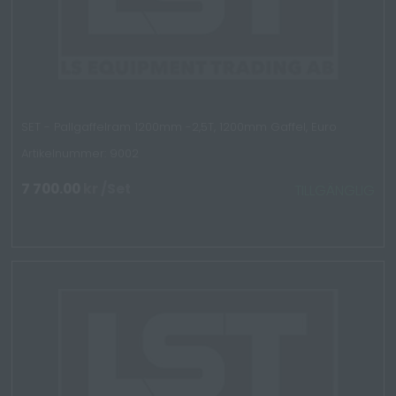
SET - Pallgaffelram 1200mm -2,5T, 1200mm Gaffel, Euro
Artikelnummer: 9002
7 700.00
kr
/Set
TILLGÄNGLIG