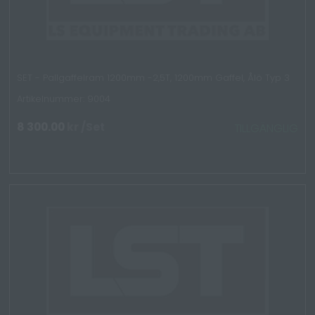
SET - Pallgaffelram 1200mm -2,5T, 1200mm Gaffel, Ålö Typ 3
Artikelnummer: 9004
8 300.00
kr
/Set
TILLGÄNGLIG