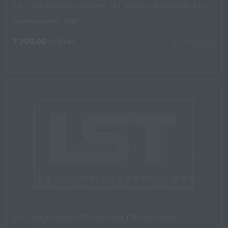
SET - Pallgaffelram 1200mm -1,5T, 1000mm Gaffel, SMS Trima
Artikelnummer: 9057
7 300.00
kr
/Set
TILLGÄNGLIG
SET - Pallgaffelram 1200mm -2,5T, 1200mm Gaffel,