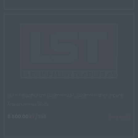
SET - Pallgaffelram 1200mm -2,5T, 1200mm Gaffel, 3-punkt
Artikelnummer: 9040
8 600.00
kr
/Set
EJ I LAGER