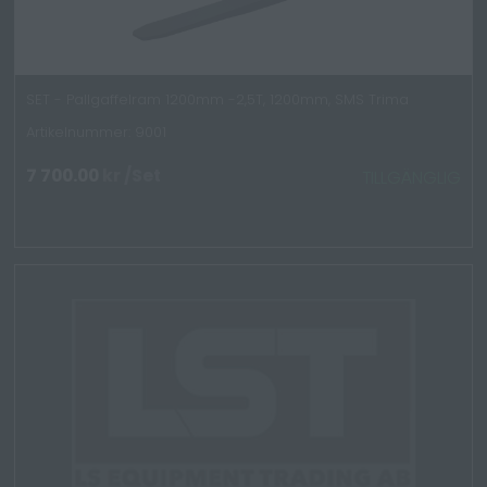
SET - Pallgaffelram 1200mm -2,5T, 1200mm, SMS Trima
Artikelnummer: 9001
7 700.00
kr
/Set
TILLGÄNGLIG