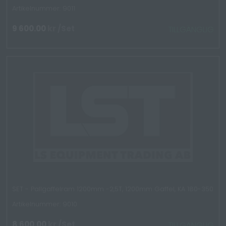
Artikelnummer: 9011
9 600.00
kr
/Set
TILLGÄNGLIG
SET - Pallgaffelram 1200mm -2,5T, 1200mm Gaffel, KA 180-350
Artikelnummer: 9010
8 600.00
kr
/Set
TILLGÄNGLIG