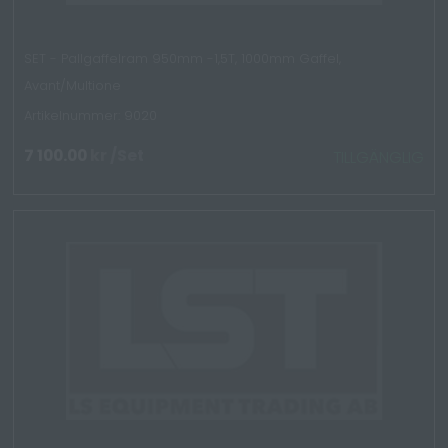
SET - Pallgaffelram 950mm -1,5T, 1000mm Gaffel,
Avant/Multione
Artikelnummer: 9020
7 100.00
kr
/Set
TILLGÄNGLIG