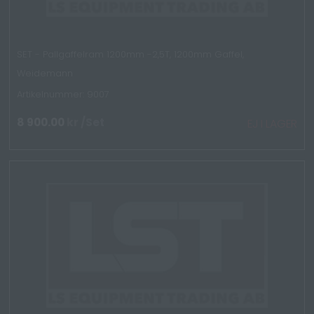
SET - Pallgaffelram 1200mm -2,5T, 1200mm Gaffel,
Weidemann
Artikelnummer: 9007
8 900.00
kr
/Set
EJ I LAGER