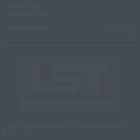
Avant/Multione
Artikelnummer: 9018
7 200.00
kr
/Set
TILLGÄNGLIG
SET - Pallgaffelram 1200mm -2,5T, 1200mm Gaffel, KA 380-
580