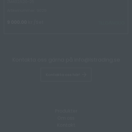
ZM402/L20-25
Artikelnummer: 9029
9 000.00
kr
/Set
TILLGÄNGLIG
Kontakta oss gärna på
info@lstrading.se
Kontakta oss här!
Produkter
Om oss
Kontakt