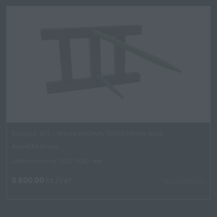
Balspjut, SET - Bredd 800mm, 1100/680mm spjut,
Avant/Multione
Artikelnummer: 5017-1047-set
5 500.00
kr
/Set
TILLGÄNGLIG