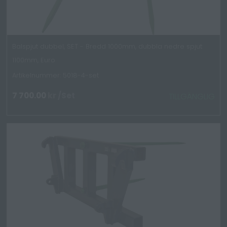
Balspjut dubbel, SET - Bredd 1000mm, dubbla nedre spjut
1100mm, Euro
Artikelnummer: 5018-4-set
7 700.00
kr
/Set
TILLGÄNGLIG