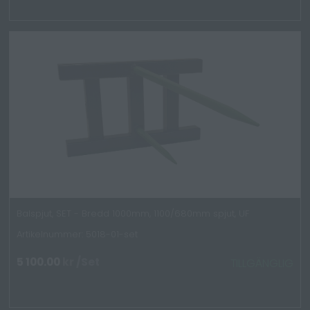
Balspjut, SET - Bredd 1000mm, 1100/680mm spjut, UF
Artikelnummer: 5018-01-set
5 100.00
kr
/Set
TILLGÄNGLIG