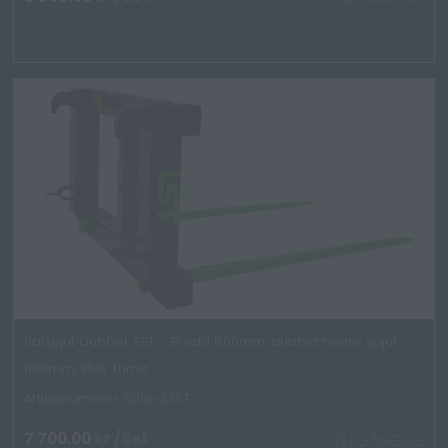
Balspjut Dubbel, SET - Bredd 800mm, dubbla nedre spjut
1100mm, SMS Trima
Artikelnummer: 5018-3SET
7 700.00
kr
/Set
TILLGÄNGLIG