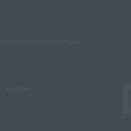
ärna på
info@lstrading.se
Kontakt