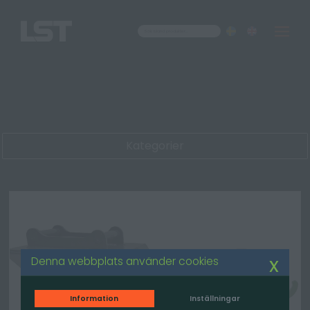
Om oss
Kontakt
Kategorier
x
Denna webbplats använder cookies
Information
Inställningar