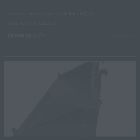
Planeringsskopa V-Serie, 2200mm, UF(BM)
Artikelnummer: 6222-00
36 000.00
kr
/St
EJ I LAGER