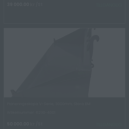
39 000.00
kr
/St
TILLGÄNGLIG
Planeringsskopa V-Serie, 3000mm, Stora BM
Artikelnummer: 6230-4001
50 000.00
kr
/St
TILLGÄNGLIG