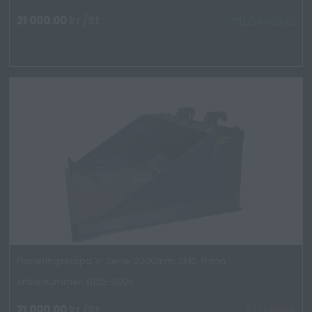
21 000.00
kr
/St
TILLGÄNGLIG
Planeringsskopa V-Serie, 2200mm, SMS Trima
Artikelnummer: 6122-4004
21 000.00
kr
/St
EJ I LAGER