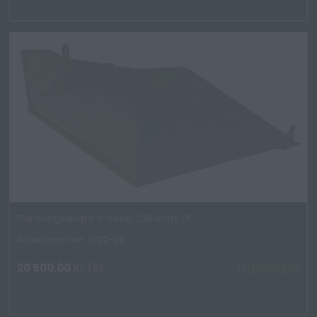
Planeringsskopa V-Serie, 2200mm, UF
Artikelnummer: 6122-00
20 500.00
kr
/St
TILLGÄNGLIG