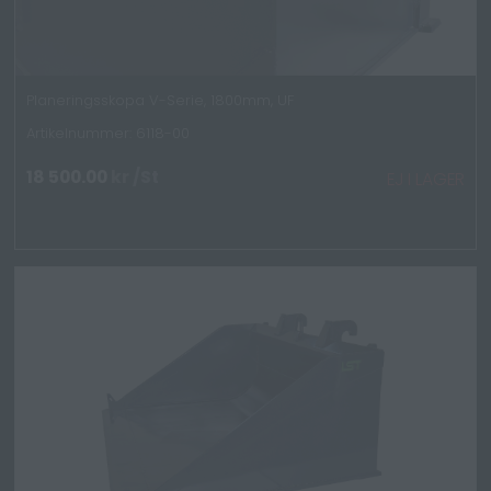
Planeringsskopa V-Serie, 1800mm, UF
Artikelnummer: 6118-00
18 500.00
kr
/St
EJ I LAGER