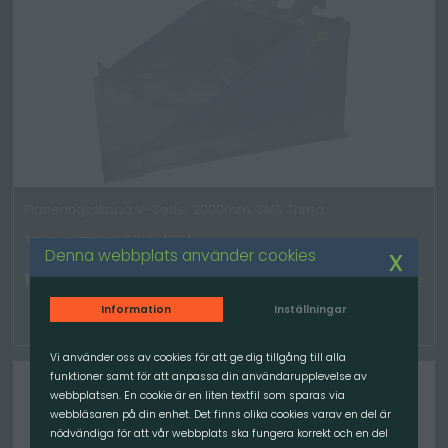
Planeringsskopa V-Serie, 2000mm, SMS Trima
Artikelnummer: 6120-4004
x
Denna webbplats använder cookies
19 900.00
kr
/St
TILLGÄNGLIG
Information
Inställningar
Vi använder oss av cookies för att ge dig tillgång till alla
funktioner samt för att anpassa din användarupplevelse av
webbplatsen. En cookie är en liten textfil som sparas via
webbläsaren på din enhet. Det finns olika cookies varav en del är
nödvändiga för att vår webbplats ska fungera korrekt och en del