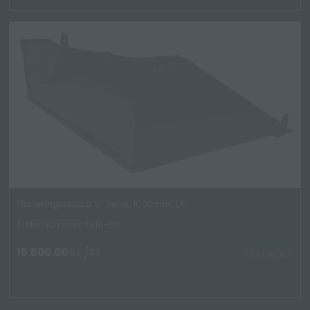
Planeringsskopa V-Serie, 1600mm, UF
Artikelnummer: 6116-00
16 800.00
kr
/St
EJ I LAGER