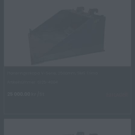
Planeringsskopa V-Serie, 2500mm, SMS Trima
Artikelnummer: 6125-4004
25 000.00
kr
/St
EJ I LAGER