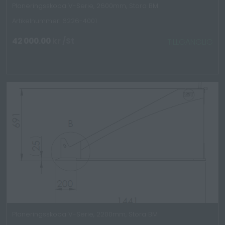
Planeringsskopa V-Serie, 2600mm, Stora BM
Artikelnummer: 6226-4001
42 000.00
kr
/St
TILLGÄNGLIG
Planeringsskopa V-Serie, 2200mm, Stora BM