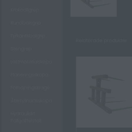
Krokodilgrep
Rundbalsgrip
Fyrkantsbalgrip
Relaterade produkter
Stengrep
Lättmaterialskopa
Planeringsskopa
Förhöjningskrage
Återfyllnadsskopa
Hydrauliskt
Pallgaffelställ