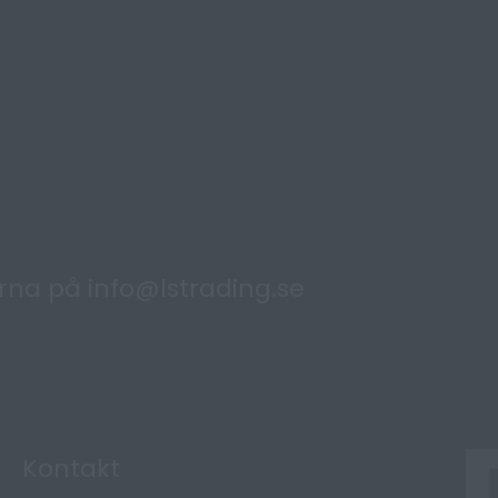
ärna på
info@lstrading.se
Kontakt