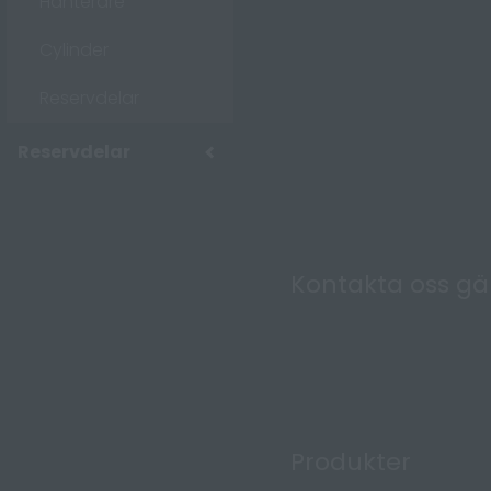
Hanterare
Cylinder
Reservdelar
Reservdelar
Kontakta oss g
Produkter