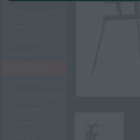
Förlängningsgafflar
Reservdel
Timmergrip
Balspjut
Balhanterare
Storsäckslyft
Materialhanteringsarm
Pallgaffelram SET
Rangerkrok
Fodergrep