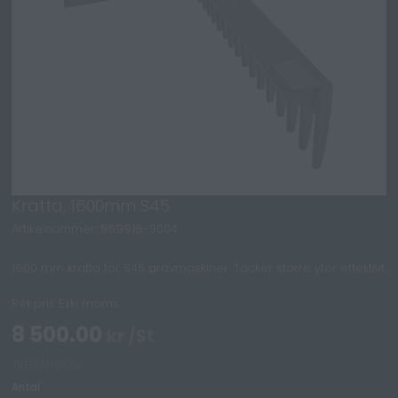
Kratta, 1600mm S45
Artikelnummer: 569916-3004
1600 mm kratta för S45 grävmaskiner. Täcker större ytor effektivt.
Rek.pris Exkl moms:
8 500.00
kr /St
TILLGÄNGLIG
Antal