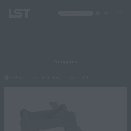
Om oss
Kontakt
Kategorier
Grävmaskin
Kratta, 1600mm S45